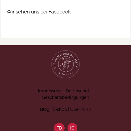
Wir sehen uns bei Facebook:
Impressum – Datenschutz
|
Geschäftsbedingungen
Blog | E-shop | Über mich
FB
IG