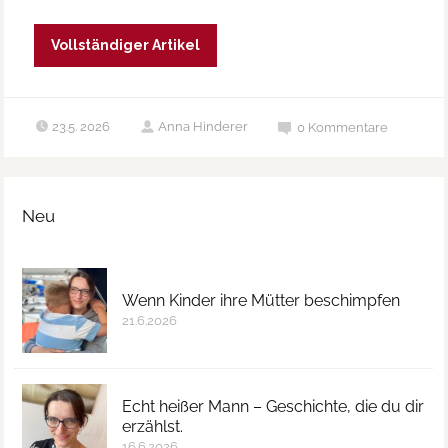
Vollständiger Artikel
23.5. 2026
Anna Hinderer
0
Kommentare
Neu
Wenn Kinder ihre Mütter beschimpfen
21.6.2026
Echt heißer Mann – Geschichte, die du dir
erzählst.
16.6.2026