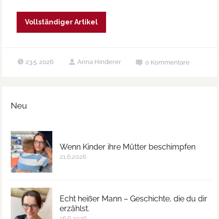
Vollständiger Artikel
23.5. 2026
Anna Hinderer
0
Kommentare
Neu
Wenn Kinder ihre Mütter beschimpfen
21.6.2026
Echt heißer Mann – Geschichte, die du dir
erzählst.
16.6.2026