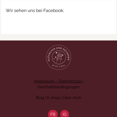
Wir sehen uns bei Facebook:
Impressum – Datenschutz
|
Geschäftsbedingungen
Blog | E-shop | Über mich
FB
IG