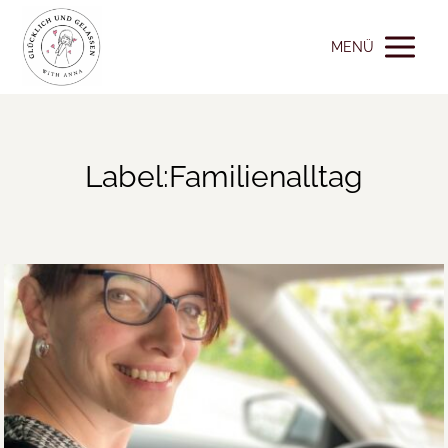
MENÜ
Label:Familienalltag