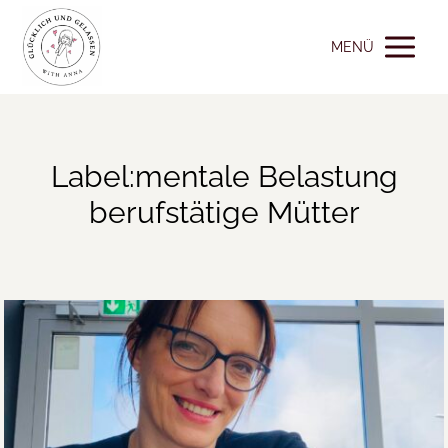
MENÜ
Label:mentale Belastung
berufstätige Mütter