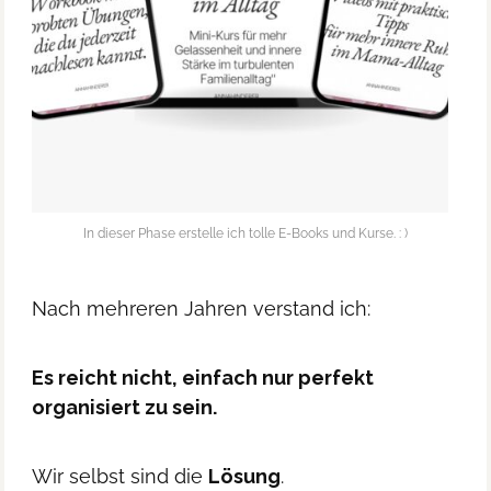
In dieser Phase erstelle ich tolle E-Books und Kurse. : )
Nach mehreren Jahren verstand ich:
Es reicht nicht, einfach nur perfekt
organisiert zu sein.
Wir selbst sind die
Lösung
.