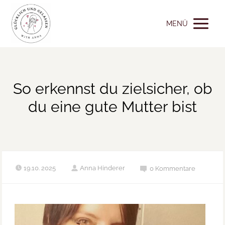
MENÜ
So erkennst du zielsicher, ob
du eine gute Mutter bist
19.10. 2025
Anna Hinderer
0 Kommentare