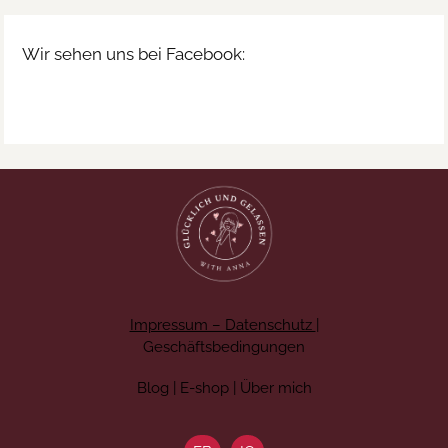
Wir sehen uns bei Facebook:
Impressum – Datenschutz
|
Geschäftsbedingungen
Blog | E-shop | Über mich