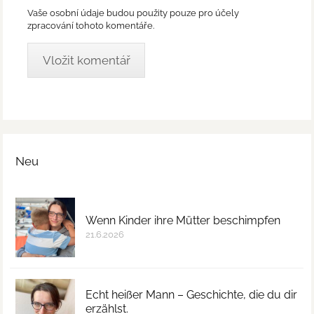
Vaše osobní údaje budou použity pouze pro účely
zpracování tohoto komentáře.
Neu
Wenn Kinder ihre Mütter beschimpfen
21.6.2026
Echt heißer Mann – Geschichte, die du dir
erzählst.