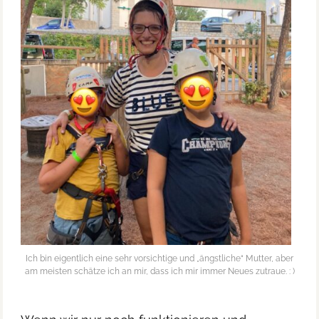
Ich bin eigentlich eine sehr vorsichtige und „ängstliche“ Mutter, aber
am meisten schätze ich an mir, dass ich mir immer Neues zutraue. : )