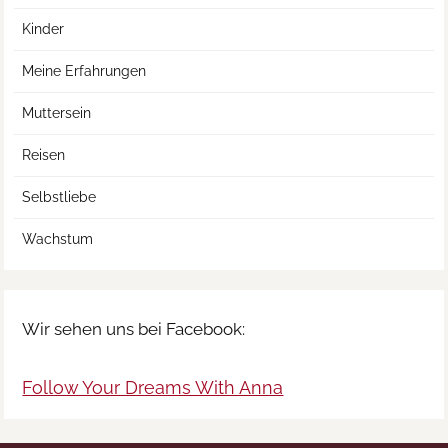
Kinder
Meine Erfahrungen
Muttersein
Reisen
Selbstliebe
Wachstum
Wir sehen uns bei Facebook:
Follow Your Dreams With Anna