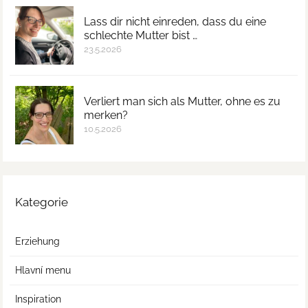
Lass dir nicht einreden, dass du eine
schlechte Mutter bist …
23.5.2026
Verliert man sich als Mutter, ohne es zu
merken?
10.5.2026
Kategorie
Erziehung
Hlavní menu
Inspiration