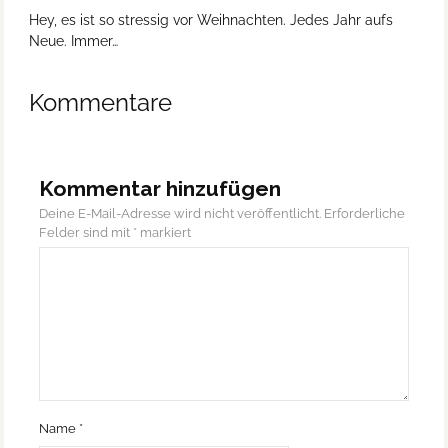
Hey, es ist so stressig vor Weihnachten. Jedes Jahr aufs
Neue. Immer…
Kommentare
Kommentar hinzufügen
Deine E-Mail-Adresse wird nicht veröffentlicht.
Erforderliche
Felder sind mit
*
markiert
Name
*