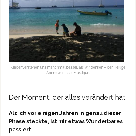
Kinder verstehen uns manchmal besser, als wir denken – der Heilige
Abend auf Insel Mustique.
Der Moment, der alles verändert hat
Als ich vor einigen Jahren in genau dieser
Phase steckte, ist mir etwas Wunderbares
passiert.