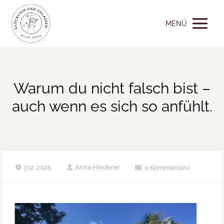
MENÜ
Warum du nicht falsch bist –
auch wenn es sich so anfühlt.
7.12. 2025
Anna Hinderer
0 Kommentare